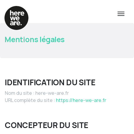
Mentions légales
IDENTIFICATION DU SITE
Nom du site : here-we-are.fr
URL complète du site :
https://here-we-are.fr
CONCEPTEUR DU SITE