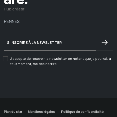
Hub créatif
RENNES
J’accepte de recevoir la newsletter en notant que je pourrai, à
tout moment, me désinscrire.
Plan du site
Mentions légales
Politique de confidentialité